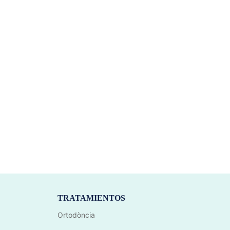
TRATAMIENTOS
Ortodòncia