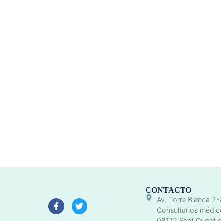
CONTACTO
Av. Torre Blanca 2-
Consultorios médic
08172 Sant Cugat d