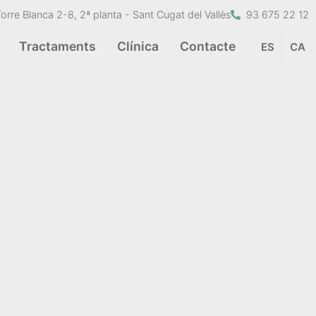
Torre Blanca 2-8, 2ª planta - Sant Cugat del Vallès
93 675 22 12
Tractaments
Clínica
Contacte
ES
CA