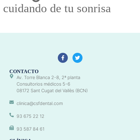
cuidando de tu sonrisa
CONTACTO
Av. Torre Blanca 2-8, 2ª planta
Consultorios médicos 5-6
08172 Sant Cugat del Vallès (BCN)
clinica@csfdental.com
93 675 22 12
93 587 84 61