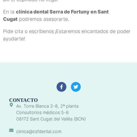
En la
clínica dental Serra de Fortuny en Sant
Cugat
podremos asesorarte.
Pide cita o escríbenos
¡Estaremos encantados de poder
ayudarte!
CONTACTO
Av. Torre Blanca 2-8, 2ª planta
Consultorios médicos 5-6
08172 Sant Cugat del Vallès (BCN)
clinica@csfdental.com