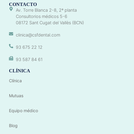
CONTACTO
Av. Torre Blanca 2-8, 2ª planta
Consultorios médicos 5-6
08172 Sant Cugat del Vallès (BCN)
clinica@csfdental.com
93 675 22 12
93 587 84 61
CLÍNICA
Clínica
Mutuas
Equipo médico
Blog