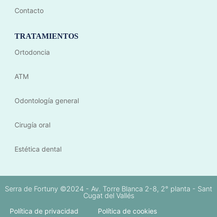
Contacto
TRATAMIENTOS
Ortodoncia
ATM
Odontología general
Cirugía oral
Estética dental
Serra de Fortuny ©2024 - Av. Torre Blanca 2-8, 2° planta - Sant
Cugat del Vallés
Política de privacidad
Política de cookies