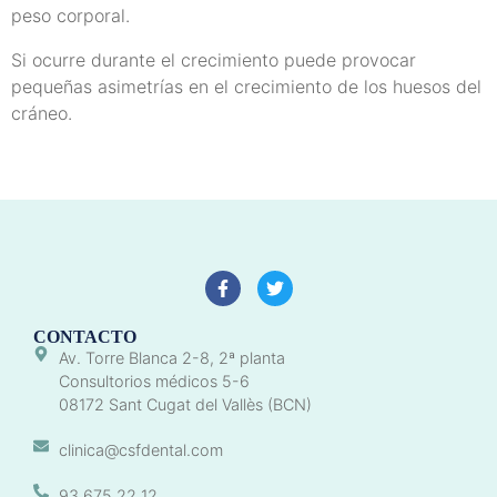
peso corporal.
Si ocurre durante el crecimiento puede provocar
pequeñas asimetrías en el crecimiento de los huesos del
cráneo.
CONTACTO
Av. Torre Blanca 2-8, 2ª planta
Consultorios médicos 5-6
08172 Sant Cugat del Vallès (BCN)
clinica@csfdental.com
93 675 22 12