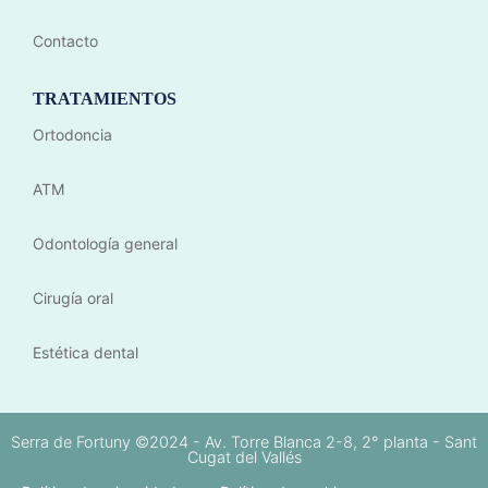
Contacto
TRATAMIENTOS
Ortodoncia
ATM
Odontología general
Cirugía oral
Estética dental
Serra de Fortuny ©2024 - Av. Torre Blanca 2-8, 2° planta - Sant
Cugat del Vallés