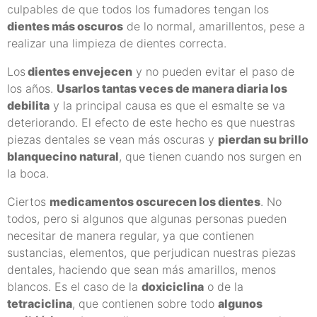
culpables de que todos los fumadores tengan los
dientes más oscuros
de lo normal, amarillentos, pese a
realizar una limpieza de dientes correcta.
Los
dientes envejecen
y no pueden evitar el paso de
los años.
Usarlos tantas veces de manera diaria los
debilita
y la principal causa es que el esmalte se va
deteriorando. El efecto de este hecho es que nuestras
piezas dentales se vean más oscuras y
pierdan su brillo
blanquecino natural
, que tienen cuando nos surgen en
la boca.
Ciertos
medicamentos oscurecen los dientes
. No
todos, pero si algunos que algunas personas pueden
necesitar de manera regular, ya que contienen
sustancias, elementos, que perjudican nuestras piezas
dentales, haciendo que sean más amarillos, menos
blancos. Es el caso de la
doxiciclina
o de la
tetraciclina
, que contienen sobre todo
algunos