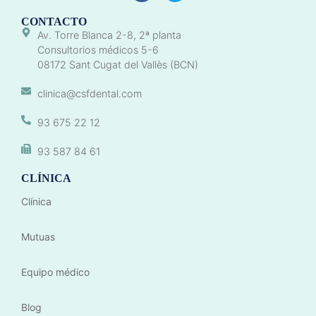
CONTACTO
Av. Torre Blanca 2-8, 2ª planta
Consultorios médicos 5-6
08172 Sant Cugat del Vallès (BCN)
clinica@csfdental.com
93 675 22 12
93 587 84 61
CLÍNICA
Clínica
Mutuas
Equipo médico
Blog