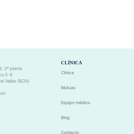
CLÍNICA
8, 2ª planta
Clínica
os 5-6
el Vallès (BCN)
Mutuas
com
Equipo médico
Blog
Contacto