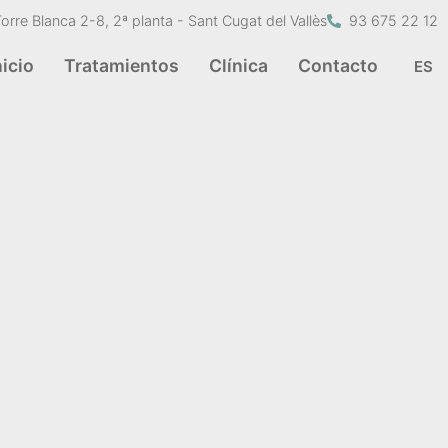
Torre Blanca 2-8, 2ª planta - Sant Cugat del Vallès
93 675 22 12
nicio
Tratamientos
Clínica
Contacto
ES