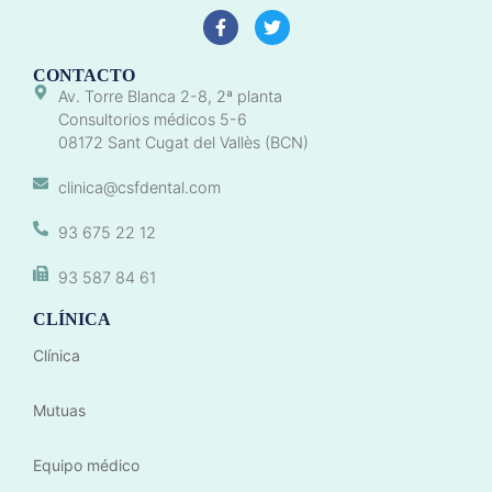
CONTACTO
Av. Torre Blanca 2-8, 2ª planta
Consultorios médicos 5-6
08172 Sant Cugat del Vallès (BCN)
clinica@csfdental.com
93 675 22 12
93 587 84 61
CLÍNICA
Clínica
Mutuas
Equipo médico