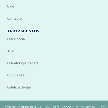
Blog
Contacto
TRATAMIENTOS
Ortodoncia
ATM
Odontología general
Cirugía oral
Estética dental
Serra de Fortuny ©2024 - Av. Torre Blanca 2-8, 2° planta - Sant