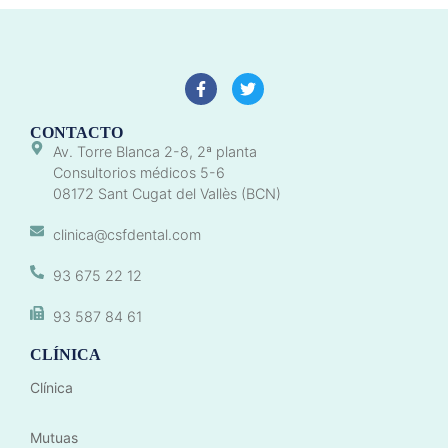
CONTACTO
Av. Torre Blanca 2-8, 2ª planta
Consultorios médicos 5-6
08172 Sant Cugat del Vallès (BCN)
clinica@csfdental.com
93 675 22 12
93 587 84 61
CLÍNICA
Clínica
Mutuas