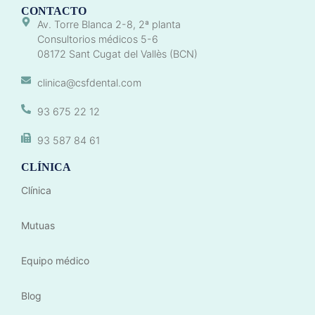
CONTACTO
Av. Torre Blanca 2-8, 2ª planta
Consultorios médicos 5-6
08172 Sant Cugat del Vallès (BCN)
clinica@csfdental.com
93 675 22 12
93 587 84 61
CLÍNICA
Clínica
Mutuas
Equipo médico
Blog