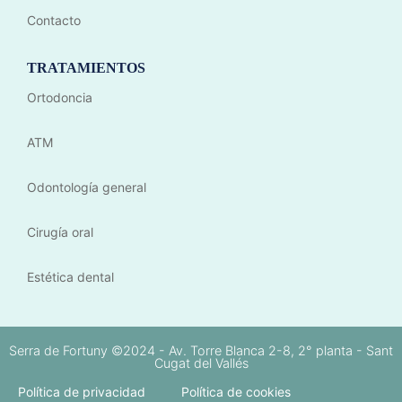
Contacto
TRATAMIENTOS
Ortodoncia
ATM
Odontología general
Cirugía oral
Estética dental
Serra de Fortuny ©2024 - Av. Torre Blanca 2-8, 2° planta - Sant
Cugat del Vallés
Política de privacidad
Política de cookies