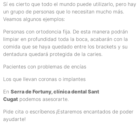
Sí es cierto que todo el mundo puede utilizarlo, pero hay
un grupo de personas que lo necesitan mucho más.
Veamos algunos ejemplos:
Personas con ortodoncia fija. De esta manera podrán
limpiar en profundidad toda la boca, acabarán con la
comida que se haya quedado entre los brackets y su
dentadura quedará protegida de la caries.
Pacientes con problemas de encías
Los que llevan coronas o implantes
En
Serra de Fortuny, clínica dental Sant
Cugat
podemos asesorarte.
Pide cita o escríbenos
¡Estaremos encantados de poder
ayudarte!