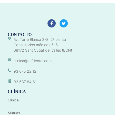
CONTACTO
Av. Torre Blanca 2-8, 2ª planta
Consultorios médicos 5-6
08172 Sant Cugat del Vallès (BCN)
clinica@csfdental.com
93 675 22 12
93 587 84 61
CLÍNICA
Clínica
Mutuas