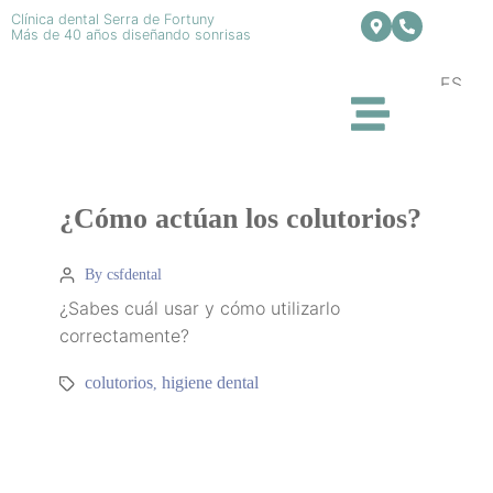
Clínica dental Serra de Fortuny
Más de 40 años diseñando sonrisas
ES
¿Cómo actúan los colutorios?
By csfdental
¿Sabes cuál usar y cómo utilizarlo
correctamente?
colutorios
higiene dental
,