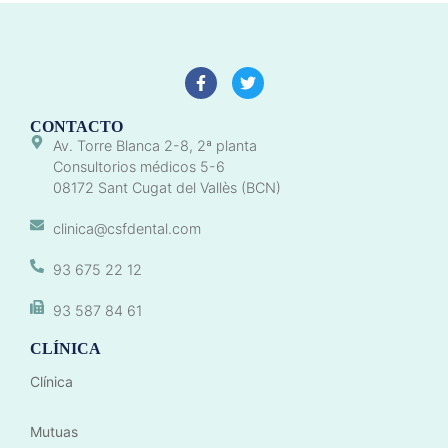
CONTACTO
Av. Torre Blanca 2-8, 2ª planta
Consultorios médicos 5-6
08172 Sant Cugat del Vallès (BCN)
clinica@csfdental.com
93 675 22 12
93 587 84 61
CLÍNICA
Clínica
Mutuas