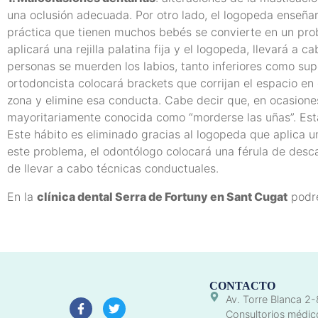
una oclusión adecuada. Por otro lado, el logopeda enseña
práctica que tienen muchos bebés se convierte en un pro
aplicará una rejilla palatina fija y el logopeda, llevará 
personas se muerden los labios, tanto inferiores como super
ortodoncista colocará brackets que corrijan el espacio en e
zona y elimine esa conducta. Cabe decir que, en ocasiones,
mayoritariamente conocida como “morderse las uñas”. Esta
Este hábito es eliminado gracias al logopeda que aplica 
este problema, el odontólogo colocará una férula de desc
de llevar a cabo técnicas conductuales.
En la
clínica dental Serra de Fortuny en Sant Cugat
podr
CONTACTO
Av. Torre Blanca 2-
Consultorios médic