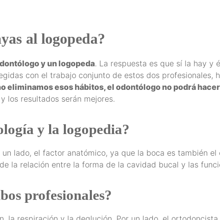
ayas al logopeda?
odontólogo y un logopeda
. La respuesta es que sí la hay 
egidas con el trabajo conjunto de estos dos profesionales,
no eliminamos esos hábitos, el odontólogo no podrá hacer
 y los resultados serán mejores.
ología y la logopedia?
 un lado, el factor anatómico, ya que la boca es también el 
 de la relación entre la forma de la cavidad bucal y las funci
mbos profesionales?
n, la respiración y la deglución. Por un lado, el ortodoncis