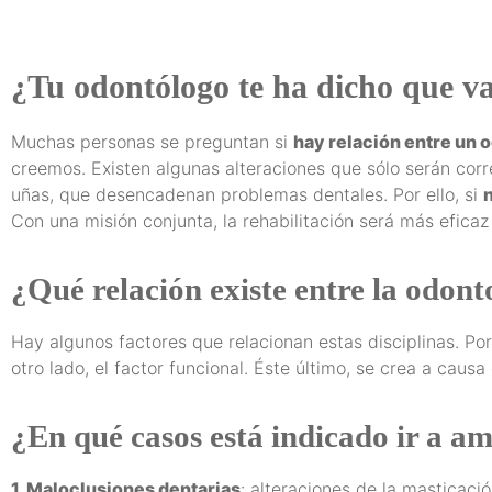
¿Tu odontólogo te ha dicho que v
Muchas personas se preguntan si
hay relación entre un 
creemos. Existen algunas alteraciones que sólo serán corr
uñas, que desencadenan problemas dentales. Por ello, si
Con una misión conjunta, la rehabilitación será más eficaz
¿Qué relación existe entre la odont
Hay algunos factores que relacionan estas disciplinas. Por
otro lado, el factor funcional. Éste último, se crea a causa
¿En qué casos está indicado ir a a
1. Maloclusiones dentarias
: alteraciones de la masticació