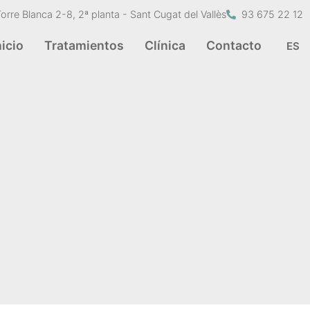
Torre Blanca 2-8, 2ª planta - Sant Cugat del Vallès
93 675 22 12
nicio
Tratamientos
Clínica
Contacto
ES