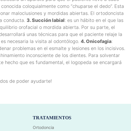
: conocida coloquialmente como “chuparse el dedo”. Esta
nar maloclusiones y mordidas abiertas. El ortodoncista
esa conducta.
3. Succión labial
: es un hábito en el que las
uilibrio orofacial o mordida abierta. Por su parte, el
desarrollará unas técnicas para que el paciente relaje la
es necesaria la visita al odontólogo.
4. Onicofagia
:
nar problemas en el esmalte y lesiones en los incisivos.
chinamiento inconsciente de los dientes. Para solventar
ste hecho que es fundamental, el logopeda se encargará
dos de poder ayudarte!
TRATAMIENTOS
Ortodoncia