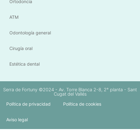
Ortodoncia
ATM
Odontología general
Cirugía oral
Estética dental
Serra de Fortuny ©2024 - Av. Torre Blanca 2-8, 2° planta - Sant
Cugat del Vallés
Política de privacidad
Política de cookies
Aviso legal