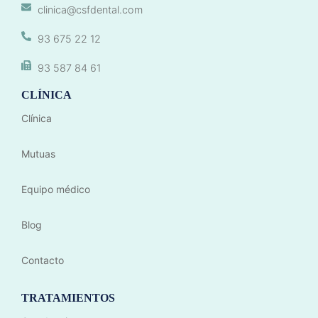
clinica@csfdental.com
93 675 22 12
93 587 84 61
CLÍNICA
Clínica
Mutuas
Equipo médico
Blog
Contacto
TRATAMIENTOS