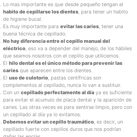
Lo mas importante es que desde pequeño tengan el
habito de cepillarse los dientes
, para tener un habito
de higiene bucal.
Es muy importante para
evitar las caries
, tener una
buena técnica de cepillado.
No hay diferencia entre el cepillo manual del
eléctrico
, eso va a depender del manejo, de los hábiles
que seamos nosotros con el cepillo que utilicemos.
El
hilo dental es el único método para prevenir las
caries
que aparecen entre los dientes.
El
uso de culotorio
, pastas centífricas son
complementos al cepillado, nunca lo van a sustituir.
Con un
cepillado perfectamente al día
ya es suficiente
para evitar el acumulo de placa dental y la aparición de
caries. Las otras veces es para sentirse limpio, pero con
un cepillado al día ya lo evitamos.
Debemos evitar un cepillo traumático
, es decir, un
cepillado fuerte con cepillos duros que nos podrían
dañar las encías.