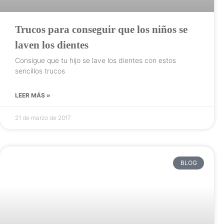
Trucos para conseguir que los niños se
laven los dientes
Consigue que tu hijo se lave los dientes con estos
sencillos trucos
LEER MÁS »
21 de marzo de 2017
BLOG