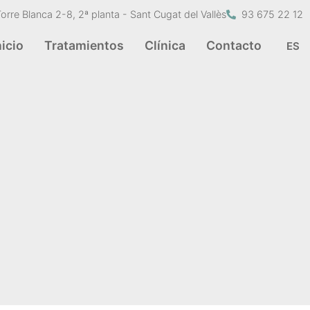
Torre Blanca 2-8, 2ª planta - Sant Cugat del Vallès
93 675 22 12
nicio
Tratamientos
Clínica
Contacto
ES