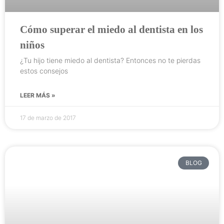
Cómo superar el miedo al dentista en los
niños
¿Tu hijo tiene miedo al dentista? Entonces no te pierdas
estos consejos
LEER MÁS »
17 de marzo de 2017
BLOG