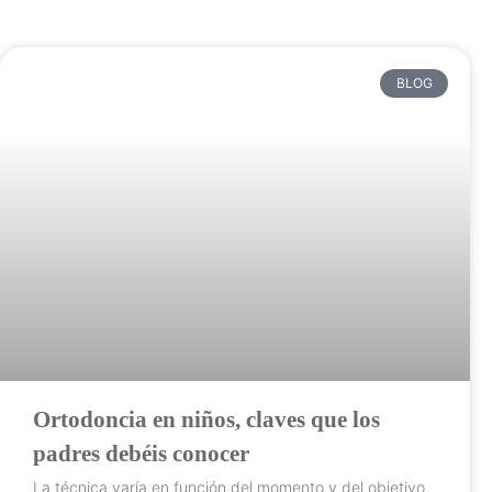
BLOG
Ortodoncia en niños, claves que los
padres debéis conocer
La técnica varía en función del momento y del objetivo