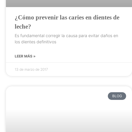
¿Cómo prevenir las caries en dientes de
leche?
Es fundamental corregir la causa para evitar daños en
los dientes definitivos
LEER MÁS »
13 de marzo de 2017
BLOG