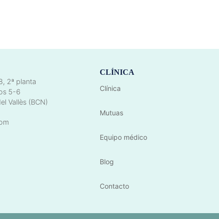
CLÍNICA
8, 2ª planta
Clínica
os 5-6
el Vallès (BCN)
Mutuas
com
Equipo médico
Blog
Contacto