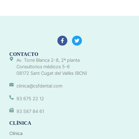
CONTACTO
Av. Torre Blanca 2-8, 2ª planta
Consultorios médicos 5-6
08172 Sant Cugat del Vallès (BCN)
clinica@csfdental.com
93 675 22 12
93 587 84 61
CLÍNICA
Clínica