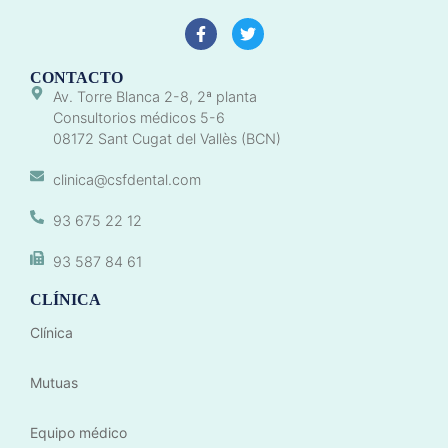
CONTACTO
Av. Torre Blanca 2-8, 2ª planta
Consultorios médicos 5-6
08172 Sant Cugat del Vallès (BCN)
clinica@csfdental.com
93 675 22 12
93 587 84 61
CLÍNICA
Clínica
Mutuas
Equipo médico