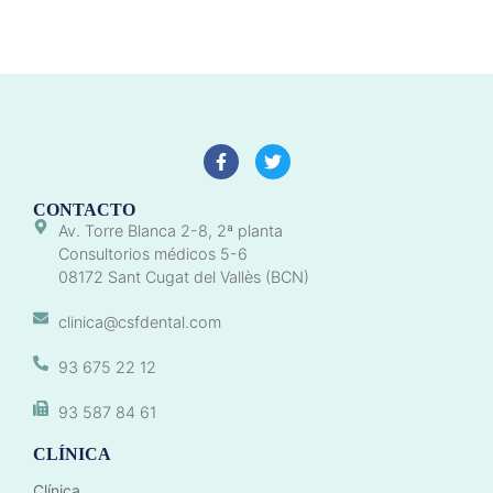
CONTACTO
Av. Torre Blanca 2-8, 2ª planta
Consultorios médicos 5-6
08172 Sant Cugat del Vallès (BCN)
clinica@csfdental.com
93 675 22 12
93 587 84 61
CLÍNICA
Clínica