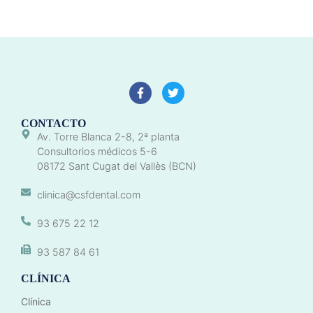
CONTACTO
Av. Torre Blanca 2-8, 2ª planta
Consultorios médicos 5-6
08172 Sant Cugat del Vallès (BCN)
clinica@csfdental.com
93 675 22 12
93 587 84 61
CLÍNICA
Clínica