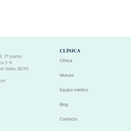
CLÍNICA
8, 2ª planta
Clínica
os 5-6
el Vallès (BCN)
Mutuas
com
Equipo médico
Blog
Contacto