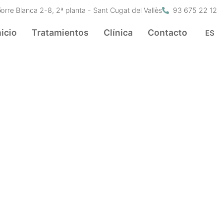
?
Torre Blanca 2-8, 2ª planta - Sant Cugat del Vallès
93 675 22 12
nicio
Tratamientos
Clínica
Contacto
ES