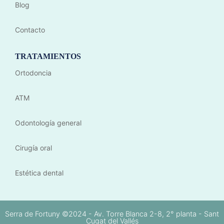
Blog
Contacto
TRATAMIENTOS
Ortodoncia
ATM
Odontología general
Cirugía oral
Estética dental
Serra de Fortuny ©2024 - Av. Torre Blanca 2-8, 2° planta - Sant
Cugat del Vallés