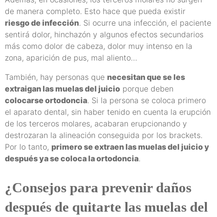
de manera completo. Esto hace que pueda existir
riesgo de infección
. Si ocurre una infección, el paciente
sentirá dolor, hinchazón y algunos efectos secundarios
más como dolor de cabeza, dolor muy intenso en la
zona, aparición de pus, mal aliento…
También, hay personas que
necesitan que se les
extraigan las muelas del juicio
porque deben
colocarse ortodoncia
. Si la persona se coloca primero
el aparato dental, sin haber tenido en cuenta la erupción
de los terceros molares, acabaran erupcionando y
destrozaran la alineación conseguida por los brackets.
Por lo tanto,
primero se extraen las muelas del juicio y
después ya se coloca la ortodoncia
.
¿Consejos para prevenir daños
después de quitarte las muelas del