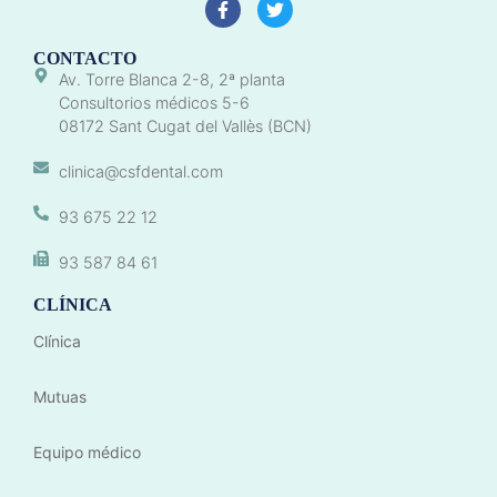
CONTACTO
Av. Torre Blanca 2-8, 2ª planta
Consultorios médicos 5-6
08172 Sant Cugat del Vallès (BCN)
clinica@csfdental.com
93 675 22 12
93 587 84 61
CLÍNICA
Clínica
Mutuas
Equipo médico