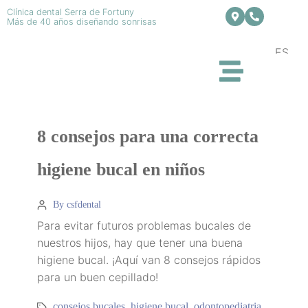
Clínica dental Serra de Fortuny
Más de 40 años diseñando sonrisas
ES
8 consejos para una correcta
higiene bucal en niños
By csfdental
Para evitar futuros problemas bucales de
nuestros hijos, hay que tener una buena
higiene bucal. ¡Aquí van 8 consejos rápidos
para un buen cepillado!
consejos bucales
higiene bucal
odontopediatria
,
,