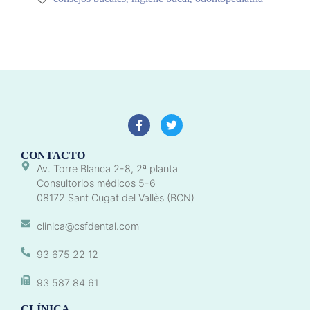
CONTACTO
Av. Torre Blanca 2-8, 2ª planta
Consultorios médicos 5-6
08172 Sant Cugat del Vallès (BCN)
clinica@csfdental.com
93 675 22 12
93 587 84 61
CLÍNICA