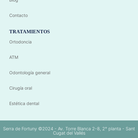
Contacto
TRATAMIENTOS
Ortodoncia
ATM
Odontología general
Cirugía oral
Estética dental
Serra de Fortuny ©2024 - Av. Torre Blanca 2-8, 2° planta - Sant
Cugat del Vallés