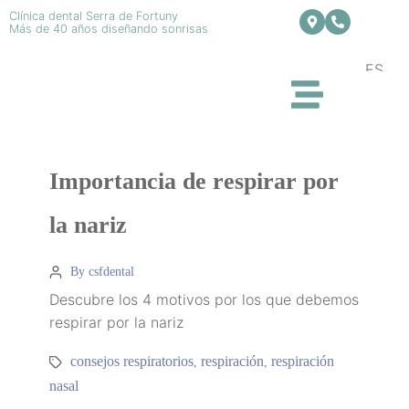
Clínica dental Serra de Fortuny
Más de 40 años diseñando sonrisas
ES
Importancia de respirar por
la nariz
By csfdental
Descubre los 4 motivos por los que debemos
respirar por la nariz
consejos respiratorios
respiración
respiración
,
,
nasal