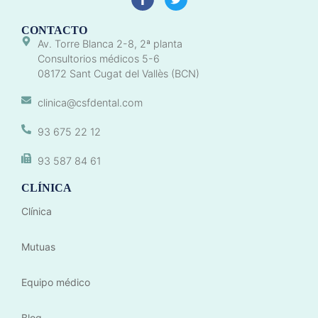
CONTACTO
Av. Torre Blanca 2-8, 2ª planta
Consultorios médicos 5-6
08172 Sant Cugat del Vallès (BCN)
clinica@csfdental.com
93 675 22 12
93 587 84 61
CLÍNICA
Clínica
Mutuas
Equipo médico
Blog