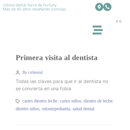
Clínica dental Serra de Fortuny
Más de 40 años diseñando sonrisas
ES
Primera visita al dentista
By csfdental
Todas las claves para que ir al dentista no
se convierta en una fobia
caries dientes leche
caries niños
dientes de leche
,
,
,
dientes niños
odontopediatria
salud dental
,
,