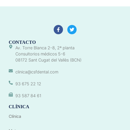
CONTACTO
Av. Torre Blanca 2-8, 2ª planta
Consultorios médicos 5-6
08172 Sant Cugat del Vallès (BCN)
clinica@csfdental.com
93 675 22 12
93 587 84 61
CLÍNICA
Clínica