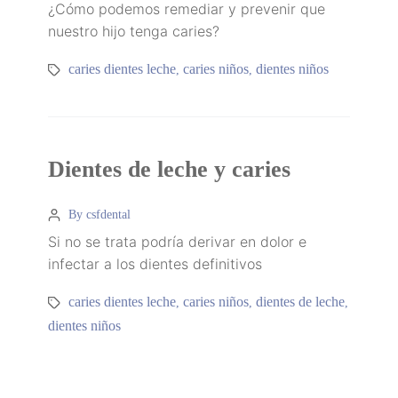
¿Cómo podemos remediar y prevenir que
nuestro hijo tenga caries?
caries dientes leche
caries niños
dientes niños
,
,
Dientes de leche y caries
By csfdental
Si no se trata podría derivar en dolor e
infectar a los dientes definitivos
caries dientes leche
caries niños
dientes de leche
,
,
,
dientes niños