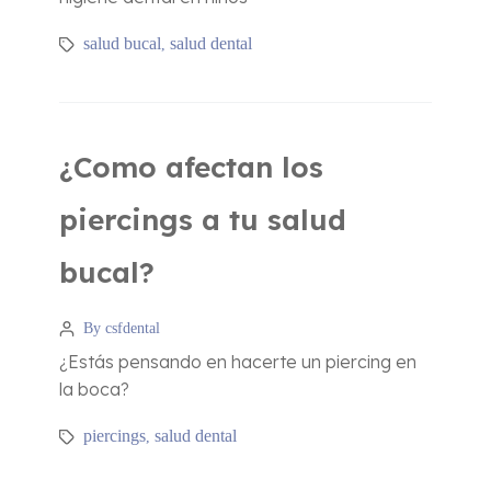
salud bucal
salud dental
,
¿Como afectan los
piercings a tu salud
bucal?
By csfdental
¿Estás pensando en hacerte un piercing en
la boca?
piercings
salud dental
,