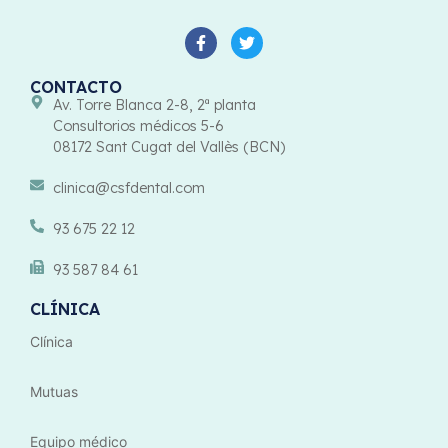
CONTACTO
Av. Torre Blanca 2-8, 2ª planta
Consultorios médicos 5-6
08172 Sant Cugat del Vallès (BCN)
clinica@csfdental.com
93 675 22 12
93 587 84 61
CLÍNICA
Clínica
Mutuas
Equipo médico