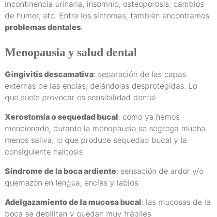
incontinencia urinaria, insomnio, osteoporosis, cambios
de humor, etc. Entre los síntomas, también encontramos
problemas dentales
.
Menopausia y salud dental
Gingivitis descamativa
: separación de las capas
externas de las encías, dejándolas desprotegidas. Lo
que suele provocar es sensibilidad dental
Xerostomía o sequedad bucal
: como ya hemos
mencionado, durante la menopausia se segrega mucha
menos saliva, lo que produce sequedad bucal y la
consiguiente halitosis
Síndrome de la boca ardiente
: sensación de ardor y/o
quemazón en lengua, encías y labios
Adelgazamiento de la mucosa bucal
: las mucosas de la
boca se debilitan y quedan muy frágiles