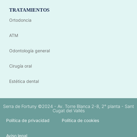
TRATAMIENTOS
Ortodoncia
ATM
Odontología general
Cirugía oral
Estética dental
Serra de Fortuny ©2024 - Av. Torre Blanca 2-8, 2° planta - Sant
Cugat del Vallés
Política de privacidad
Política de cookies
Aviso legal