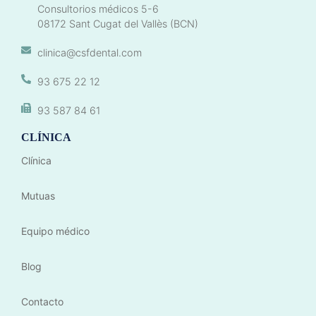
Consultorios médicos 5-6
08172 Sant Cugat del Vallès (BCN)
clinica@csfdental.com
93 675 22 12
93 587 84 61
CLÍNICA
Clínica
Mutuas
Equipo médico
Blog
Contacto