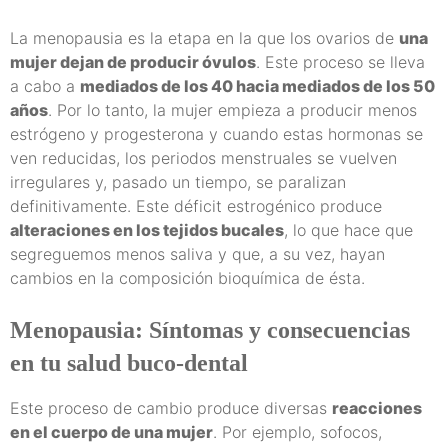
La menopausia es la etapa en la que los ovarios de
una
mujer dejan de producir óvulos
. Este proceso se lleva
a cabo a
mediados de los 40 hacia mediados de los 50
años
. Por lo tanto, la mujer empieza a producir menos
estrógeno y progesterona y cuando estas hormonas se
ven reducidas, los periodos menstruales se vuelven
irregulares y, pasado un tiempo, se paralizan
definitivamente. Este déficit estrogénico produce
alteraciones en los tejidos bucales
, lo que hace que
segreguemos menos saliva y que, a su vez, hayan
cambios en la composición bioquímica de ésta.
Menopausia: Síntomas y consecuencias
en tu salud buco-dental
Este proceso de cambio produce diversas
reacciones
en el cuerpo de una mujer
. Por ejemplo, sofocos,