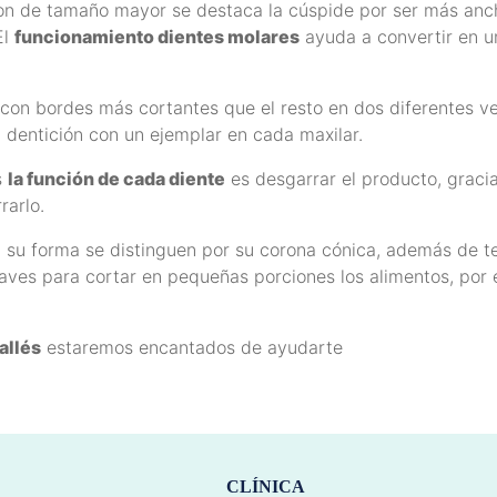
son de tamaño mayor se destaca la cúspide por ser más anch
El
funcionamiento dientes molares
ayuda a convertir en u
 con bordes más cortantes que el resto en dos diferentes 
 dentición con un ejemplar en cada maxilar.
s
la función de cada diente
es desgarrar el producto, graci
rarlo.
 su forma se distinguen por su corona cónica, además de te
claves para cortar en pequeñas porciones los alimentos, por
allés
estaremos encantados de ayudarte
CLÍNICA