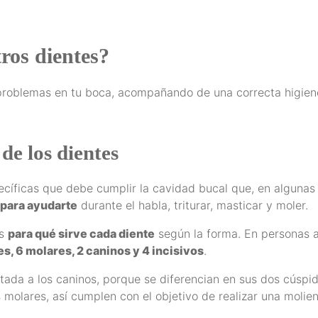
ros dientes?
problemas en tu boca, acompañando de una correcta higiene 
de los dientes
pecíficas que debe cumplir la cavidad bucal que, en algunas
para ayudarte
durante el habla, triturar, masticar y moler.
os
para qué sirve cada diente
según la forma. En personas a
s, 6 molares, 2 caninos y 4 incisivos
.
ada a los caninos, porque se diferencian en sus dos cúspi
s molares, así cumplen con el objetivo de realizar una molien