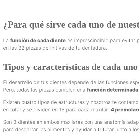
¿Para qué sirve cada uno de nuest
La
función de cada diente
es imprescindible para evitar 
en las 32 piezas definitivas de tu dentadura.
Tipos y características de cada uno 
El desarrollo de tus dientes depende de las funciones es
Pero, todas las piezas cumplen una
función determinada 
Existen cuatro tipos de estructuras y nosotros te contam
en total y se dividen en 16 para cada maxilar:
4 premolare
Son 8 dientes en ambos maxilares con una anatomía adapt
para desgarrar los alimentos y ayudar a triturar junto a lo