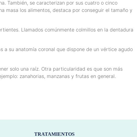
a. También, se caracterizan por sus cuatro o cinco
na masa los alimentos, destaca por conseguir el tamaño y
vertientes. Llamados comúnmente colmillos en la dentadura
as a su anatomía coronal que dispone de un vértice agudo
ner solo una raíz. Otra particularidad es que son más
 ejemplo: zanahorias, manzanas y frutas en general.
TRATAMIENTOS