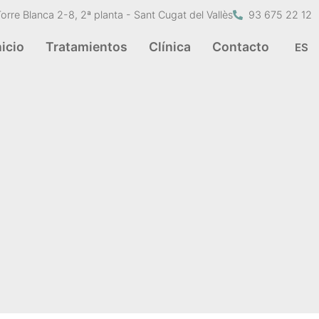
Torre Blanca 2-8, 2ª planta - Sant Cugat del Vallès
93 675 22 12
nicio
Tratamientos
Clínica
Contacto
ES