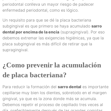
periodontal conlleva un mayor riesgo de padecer
enfermedad periodontal, como es lógico.
Un requisito para que se dé la placa bacteriana
subgingival es que primero se haya acumulado
sarro
dental por encima de la encía
(supragingival). Por eso
debemos extremar las exigencias higiénicas, ya que la
placa subgingival es más difícil de retirar que la
supragingival.
¿Como prevenir la acumulación
de placa bacteriana?
Para reducir la formación del
sarro dental
es importante
cepillarse muy bien los dientes, sobretodo en el margen
gingival, ya que es la zona donde más se acumula.
Debemos repetir el proceso de cepillado tres veces al
día, preferiblemente después de las grandes comidas.