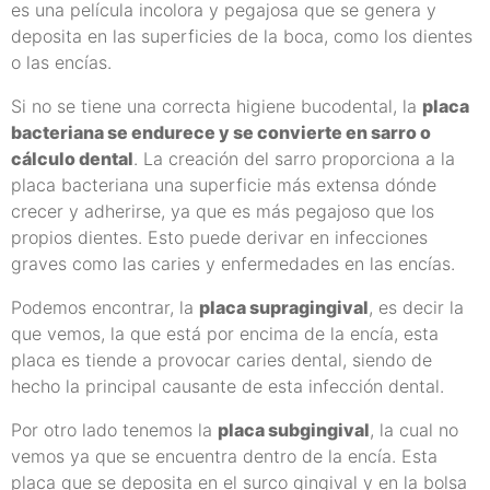
es una película incolora y pegajosa que se genera y
deposita en las superficies de la boca, como los dientes
o las encías.
Si no se tiene una correcta higiene bucodental, la
placa
bacteriana se endurece y se convierte en sarro o
cálculo dental
. La creación del sarro proporciona a la
placa bacteriana una superficie más extensa dónde
crecer y adherirse, ya que es más pegajoso que los
propios dientes. Esto puede derivar en infecciones
graves como las caries y enfermedades en las encías.
Podemos encontrar, la
placa supragingival
, es decir la
que vemos, la que está por encima de la encía, esta
placa es tiende a provocar caries dental, siendo de
hecho la principal causante de esta infección dental.
Por otro lado tenemos la
placa subgingival
, la cual no
vemos ya que se encuentra dentro de la encía. Esta
placa que se deposita en el surco gingival y en la bolsa