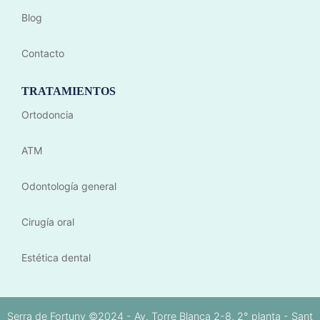
Blog
Contacto
TRATAMIENTOS
Ortodoncia
ATM
Odontología general
Cirugía oral
Estética dental
Serra de Fortuny ©2024 - Av. Torre Blanca 2-8, 2° planta - Sant