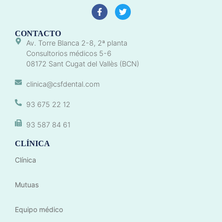
CONTACTO
Av. Torre Blanca 2-8, 2ª planta
Consultorios médicos 5-6
08172 Sant Cugat del Vallès (BCN)
clinica@csfdental.com
93 675 22 12
93 587 84 61
CLÍNICA
Clínica
Mutuas
Equipo médico