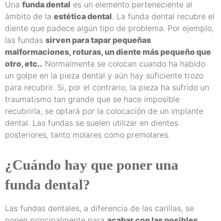
Una
funda dental
es un elemento perteneciente al
ámbito de la
estética dental
. La funda dental recubre el
diente que padece algún tipo de problema. Por ejemplo,
las fundas
sirven para tapar pequeñas
malformaciones, roturas, un diente más pequeño que
otro, etc..
Normalmente se colocan cuando ha habido
un golpe en la pieza dental y aún hay suficiente trozo
para recubrir. Si, por el contrario, la pieza ha sufrido un
traumatismo tan grande que se hace imposible
recubrirla, se optará por la colocación de un implante
dental. Las fundas se suelen utilizar en dientes
posteriores, tanto molares como premolares.
¿Cuándo hay que poner una
funda dental?
Las fundas dentales, a diferencia de las carillas, se
ponen principalmente para
acabar con las posibles