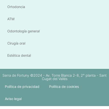
Ortodoncia
ATM
Odontología general
Cirugía oral
Estética dental
Serra de Fortuny ©2024 - Av. Torre Blanca 2-8, 2° planta - Sant
Cugat del Vallés
Política de privacidad
Política de cookies
Aviso legal