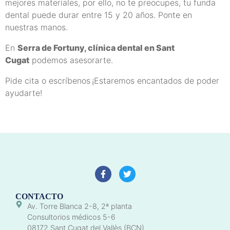
mejores materiales, por ello, no te preocupes, tu funda
dental puede durar entre 15 y 20 años. Ponte en
nuestras manos.
En
Serra de Fortuny, clínica dental en Sant
Cugat
podemos asesorarte.
Pide cita o escríbenos
¡Estaremos encantados de poder
ayudarte!
CONTACTO
Av. Torre Blanca 2-8, 2ª planta
Consultorios médicos 5-6
08172 Sant Cugat del Vallès (BCN)