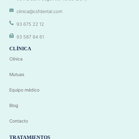
clinica@csfdental.com
93 675 22 12
93 587 84 61
CLÍNICA
Clínica
Mutuas
Equipo médico
Blog
Contacto
TRATAMIENTOS